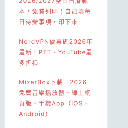
2026/2027空白日曆範
本，免費列印！自己填每
日待辦事項，印下來
NordVPN優惠碼2026年
最新！PTT、YouTube最
多折扣
MixerBox下載｜2026
免費音樂播放器－線上網
頁版、手機App（iOS、
Android）