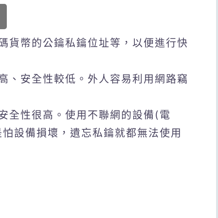
碼貨幣的公鑰私鑰位址等，以便進行快
高、安全性較低。外人容易利用網路竊
安全性很高。使用不聯網的設備(電
是怕設備損壞，遺忘私鑰就都無法使用