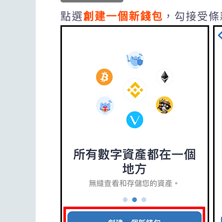
點選
創建一個新錢包
，勾接受條