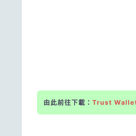
由此前往下載：
Trust Walle