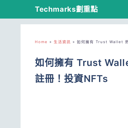
跳
Techmarks劃重點
至
主
要
Home
»
生活資訊
»
如何擁有 Trust Wall
內
容
如何擁有 Trust Wa
註冊！投資NFTs