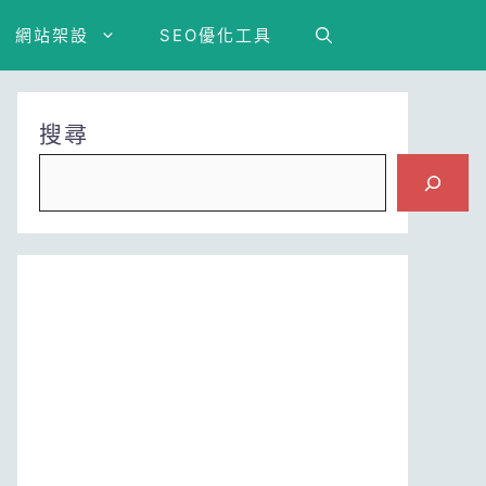
網站架設
SEO優化工具
搜尋