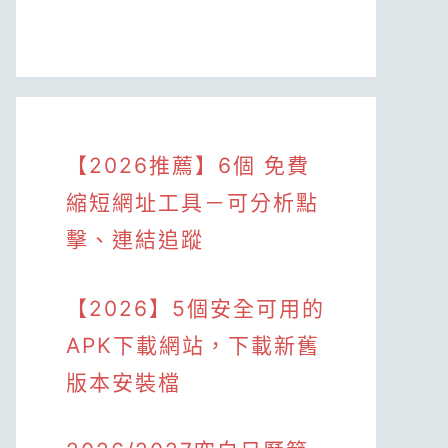
【2026推薦】6個 免費
縮短網址工具－可分析點
擊、連結追蹤
【2026】5個安全可用的
APK下載網站，下載新舊
版本安裝檔