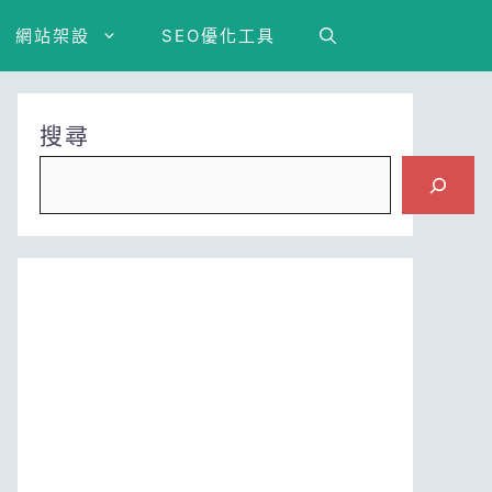
網站架設
SEO優化工具
搜尋