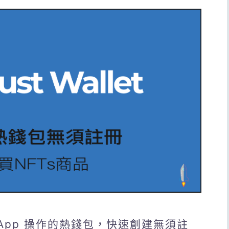
手機 App 操作的熱錢包，快速創建無須註