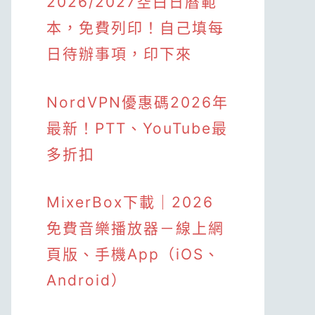
2026/2027空白日曆範
本，免費列印！自己填每
日待辦事項，印下來
NordVPN優惠碼2026年
最新！PTT、YouTube最
多折扣
MixerBox下載｜2026
免費音樂播放器－線上網
頁版、手機App（iOS、
Android）