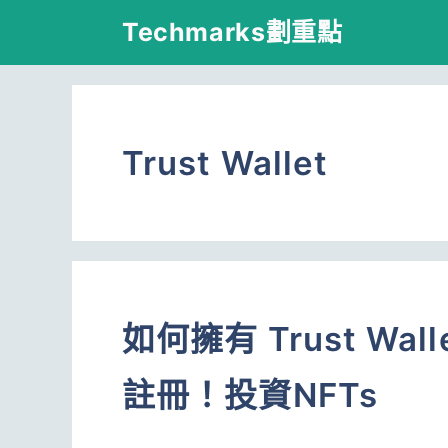
跳
Techmarks劃重點
至
主
要
Trust Wallet
內
容
如何擁有 Trust Wa
註冊！投資NFTs