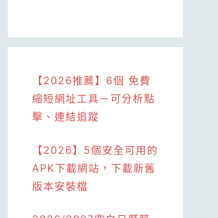
【2026推薦】6個 免費
縮短網址工具－可分析點
擊、連結追蹤
【2026】5個安全可用的
APK下載網站，下載新舊
版本安裝檔