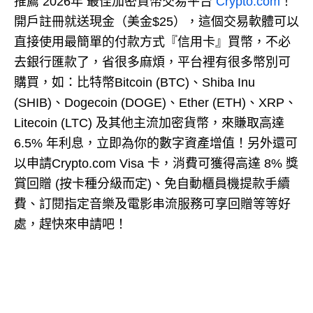
推薦 2026年 最佳加密貨幣交易平台
Crypto.com
！
開戶註冊就送現金（美金$25），這個交易軟體可以
直接使用最簡單的付款方式『信用卡』買幣，不必
去銀行匯款了，省很多麻煩，平台裡有很多幣別可
購買，如：比特幣Bitcoin (BTC)、Shiba Inu
(SHIB)、Dogecoin (DOGE)、Ether (ETH)、XRP、
Litecoin (LTC) 及其他主流加密貨幣，來賺取高達
6.5% 年利息，立即為你的數字資產增值！另外還可
以申請Crypto.com Visa 卡，消費可獲得高達 8% 獎
賞回贈 (按卡種分級而定)、免自動櫃員機提款手續
費、訂閱指定音樂及電影串流服務可享回贈等等好
處，趕快來申請吧！