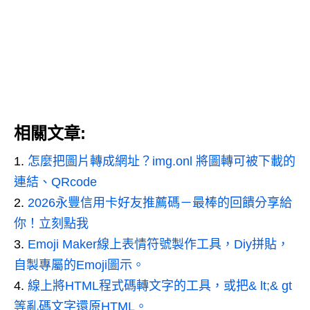
相關文章:
怎麼把圖片轉成網址？img.onl 將圖轉可被下載的
連結、QRcode
2026永豐信用卡好友推薦碼－最棒的回饋分享給
你！立刻點我
Emoji Maker線上表情符號製作工具，Diy拼貼，
自製專屬的Emoji圖示。
線上將HTML程式碼轉文字的工具，或把& lt;& gt
等亂碼文字還原HTML。