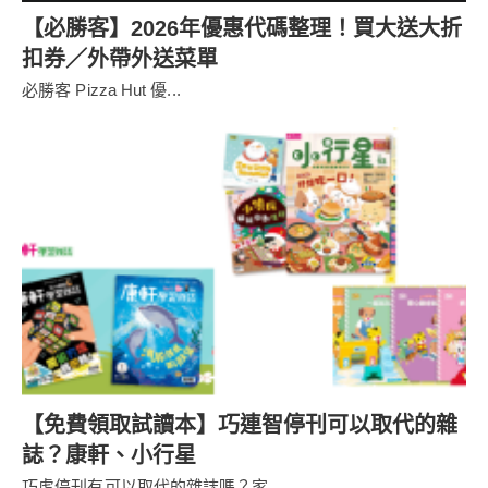
【必勝客】2026年優惠代碼整理！買大送大折
扣券／外帶外送菜單
必勝客 Pizza Hut 優...
【免費領取試讀本】巧連智停刊可以取代的雜
誌？康軒、小行星
巧虎停刊有可以取代的雜誌嗎？家...