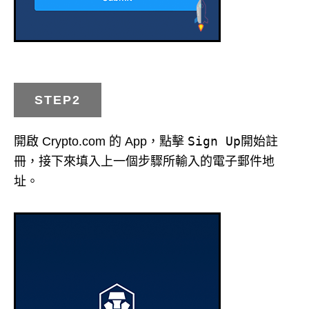
STEP2
Sign Up
開啟 Crypto.com 的 App，點擊
開始註
冊，接下來填入上一個步驟所輸入的電子郵件地
址。