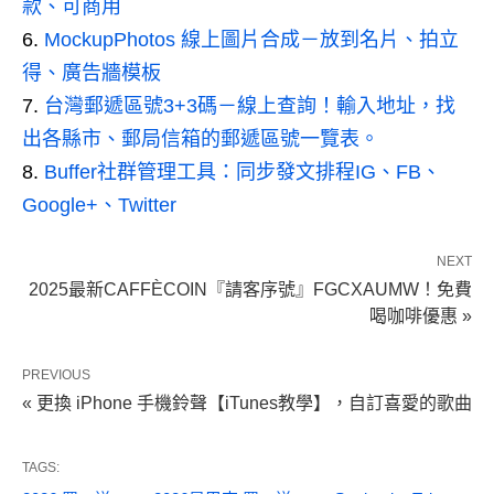
款、可商用
MockupPhotos 線上圖片合成－放到名片、拍立
得、廣告牆模板
台灣郵遞區號3+3碼－線上查詢！輸入地址，找
出各縣市、郵局信箱的郵遞區號一覽表。
Buffer社群管理工具：同步發文排程IG、FB、
Google+、Twitter
NEXT
2025最新CAFFÈCOIN『請客序號』FGCXAUMW！免費
喝咖啡優惠 »
PREVIOUS
« 更換 iPhone 手機鈴聲【iTunes教學】，自訂喜愛的歌曲
TAGS: