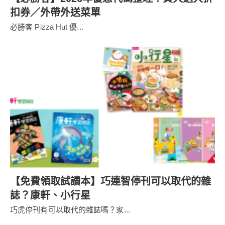
扣券／外帶外送菜單
必勝客 Pizza Hut 優...
【免費領取試讀本】巧連智停刊可以取代的雜
誌？康軒、小行星
巧虎停刊有可以取代的雜誌嗎？家...