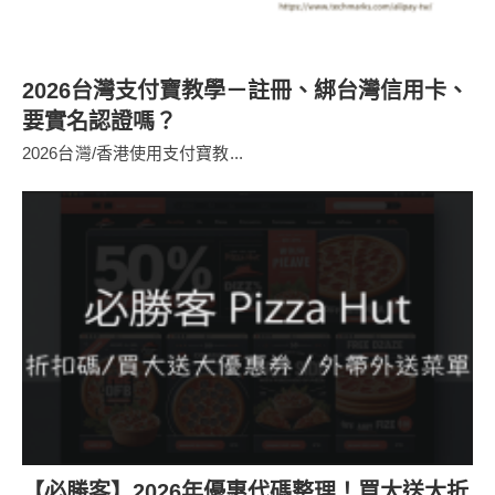
2026台灣支付寶教學－註冊、綁台灣信用卡、
要實名認證嗎？
2026台灣/香港使用支付寶教...
【必勝客】2026年優惠代碼整理！買大送大折