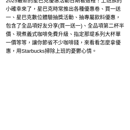
2025最新的星巴克優惠活動日期看這裡！上班族的
小確幸來了，星巴克時常推出各種優惠卷、買一送
一、星巴克數位體驗抽獎活動、抽專屬飲料優惠，
包含了全品項好友分享(買一送一)、全品項第二杯半
價、現煮義式咖啡免費升級、指定那堤系列大杯單
一價等等，讓你節省不少咖啡錢，來看看怎麼拿優
惠，用Starbucks掃除上班的憂鬱心情。