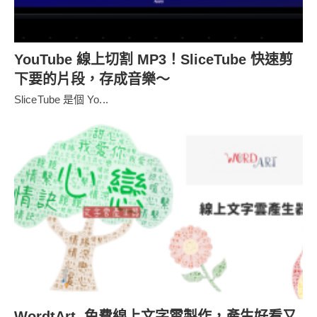
YouTube 線上切割 MP3！SliceTube 快速剪
下要的片段，存成音樂～
SliceTube 是個 Yo...
WordtArt 免費線上文字雲製作，產生好看又