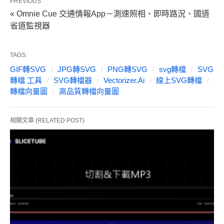
PREVIOUS
« Omnie Cue 交通情報App－測速照相、即時路況、國道
省道監視器
TAGS:
GIF轉SVG
JPG轉SVG
PNG轉SVG
svg轉檔
SVG
轉檔 工具
SVG轉檔器
Vectorizer.Ai
線上SVG轉檔
轉檔向量圖
高品質轉檔向量圖
相關文章 (RELATED POST)