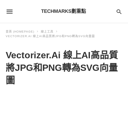
TECHMARKS劃重點
首頁 (HOMEPAGE)
線上工具
VECTORIZER.AI 線上AI高品質將JPG和PNG轉為SVG向量圖
Vectorizer.Ai 線上AI高品質
將JPG和PNG轉為SVG向量
圖