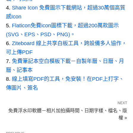
Share Icon 免費圖示下載網站，超過30萬個高質
感Icon
Flaticon免費icon圖標下載，超過200萬款圖示
(SVG、EPS、PSD、PNG)。
Ziteboard 線上共享白板工具，跨設備多人協作，
可上傳PDF
免費筆記本空白模板下載－自製年曆、日曆、月
曆、記事本
線上填寫PDF的工具，免安裝！在PDF上打字、
傳圖片、簽名
NEXT
免費浮水印軟體－相片加拍攝時間、日期字樣、檔名、版
權 »