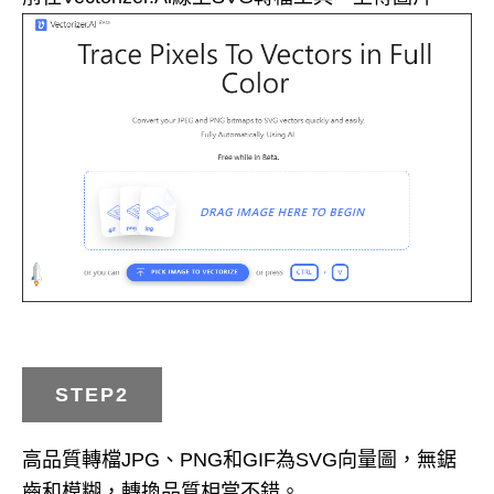
STEP2
高品質轉檔JPG、PNG和GIF為SVG向量圖，無鋸
齒和模糊，轉換品質相當不錯。