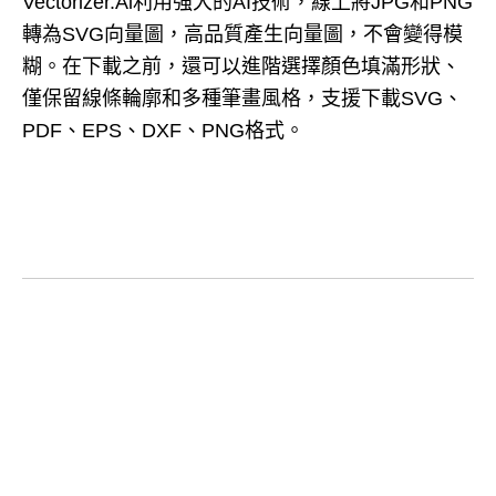
Vectorizer.Ai利用強大的AI技術，線上將JPG和PNG
轉為SVG向量圖，高品質產生向量圖，不會變得模
糊。在下載之前，還可以進階選擇顏色填滿形狀、
僅保留線條輪廓和多種筆畫風格，支援下載SVG、
PDF、EPS、DXF、PNG格式。