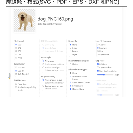
廓線條、格式(SVG、PDF、EPS、DXF 和PNG)