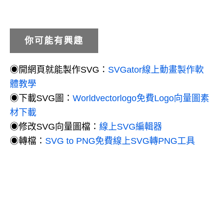
你可能有興趣
◉開網頁就能製作SVG：
SVGator線上動畫製作軟
體教學
◉下載SVG圖：
Worldvectorlogo免費Logo向量圖素
材下載
◉修改SVG向量圖檔：
線上SVG編輯器
◉轉檔：
SVG to PNG免費線上SVG轉PNG工具