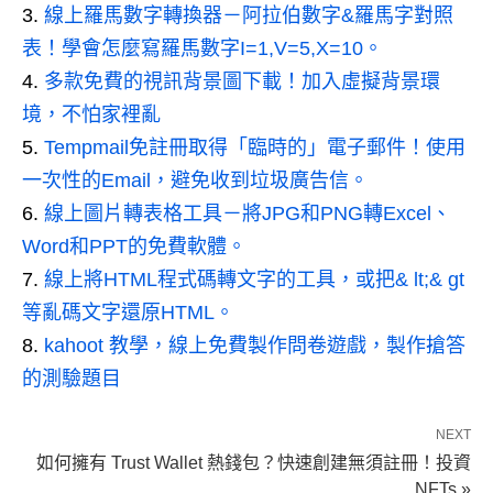
線上羅馬數字轉換器－阿拉伯數字&羅馬字對照
表！學會怎麼寫羅馬數字I=1,V=5,X=10。
多款免費的視訊背景圖下載！加入虛擬背景環
境，不怕家裡亂
Tempmail免註冊取得「臨時的」電子郵件！使用
一次性的Email，避免收到垃圾廣告信。
線上圖片轉表格工具－將JPG和PNG轉Excel、
Word和PPT的免費軟體。
線上將HTML程式碼轉文字的工具，或把& lt;& gt
等亂碼文字還原HTML。
kahoot 教學，線上免費製作問卷遊戲，製作搶答
的測驗題目
NEXT
如何擁有 Trust Wallet 熱錢包？快速創建無須註冊！投資
NFTs »