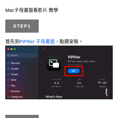
Mac子母畫面看影片 教學
STEP1
首先到
PiPifier 子母畫面
，點選安裝。