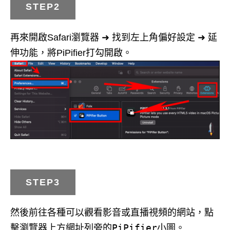
STEP2
偏好設定
延
再來開啟Safari瀏覽器 ➜ 找到左上角
➜
伸功能
，將PiPifier打勾開啟。
STEP3
然後前往各種可以觀看影音或直播視頻的網站，點
PiPifier
擊瀏覽器上方網址列旁的
小圖。