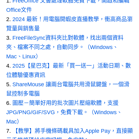
FreeOffice 文書處理軟體免費下載，開啟和編輯
Office文件
2024 最新！用電腦開蝦皮直播教學，衝高商品瀏
覽量與銷售量
FreeFileSync資料夾比對軟體，找出兩個資料
夾、檔案不同之處，自動同步。（Windows、
Mac、Linux）
2025【星巴克】最新「買一送一」活動日期、數
位體驗優惠資訊
ShareMouse 讓兩台電腦共用滑鼠鍵盤，一個滑
鼠控制多電腦
圖壓－簡單好用的批次圖片壓縮軟體，支援
JPG/PNG/GIF/SVG，免費下載。（Windows、
Mac）
【教學】將手機條碼載具加入Apple Pay，直接顯