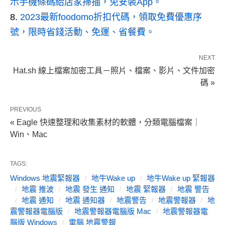
示手機條碼給店家掃描，免安裝App。
2023最新foodomo折扣代碼，領取免費優惠序
號，限時省錢活動、免運、省餐費。
NEXT
Hat.sh 線上檔案加密工具－照片、檔案、影片、文件加密
碼 »
PREVIOUS
« Eagle 快速整理和收集素材的軟體，分類電腦檔案｜
Win、Mac
TAGS:
Windows 地震緊報器
地牛Wake up
地牛Wake up 緊報器
地震 推波
地震 發生 通知
地震 緊報器
地震 警告
地震 通知
地震 通知器
地震警告
地震警報器
地
震警報器電腦版
地震警報器電腦版 Mac
地震警報器電
腦版 Windows
電腦 地震警報