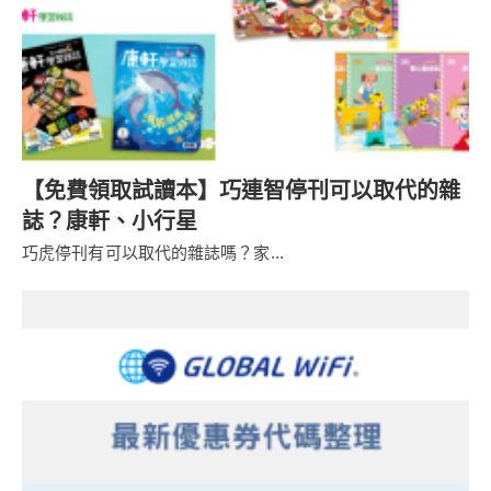
【免費領取試讀本】巧連智停刊可以取代的雜
誌？康軒、小行星
巧虎停刊有可以取代的雜誌嗎？家...