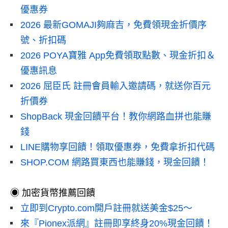
優惠券
2026 最新GOMAJI夠麻吉，免費領現金折價序
號、折扣碼
2026 POYA寶雅 App免費領取點數、現金折扣＆
優惠訊息
2026 屈臣氏 註冊會員輸入邀請碼，就送你百元
折價券
ShopBack 現金回饋平台！教你網路血拼也能賺
錢
LINE購物享回饋！領取優惠券，免費拿折扣代碼
SHOP.COM 網路買東西也能賺錢，現金回饋！
◉ 加密貨幣推薦回饋
立即到Crypto.com開戶註冊就送美金$25～
來『Pionex派網』註冊即享終身20%現金回饋！