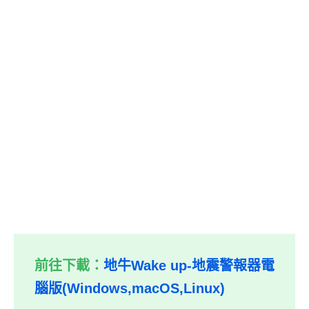
前往下載：
地牛Wake up-地震警報器電
腦版(Windows,macOS,Linux)