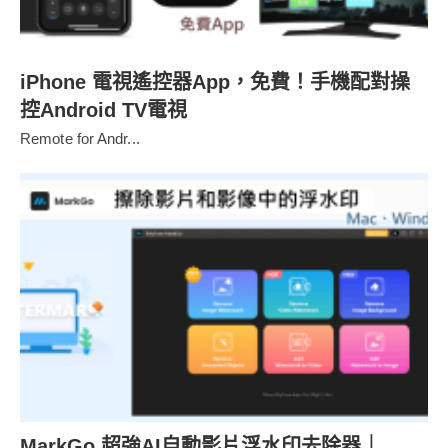
iPhone 電視遙控器App，免費！手機配對操
控Android TV電視
Remote for Andr...
MarkGo 超強AI自動影片浮水印去除器｜