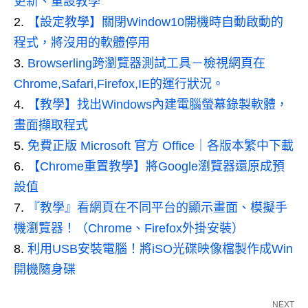
更新、重設教學
【設定教學】關閉Window10開機時自動啟動的
程式，將沒用的軟體停用
Browserling跨瀏覽器測試工具－檢視網頁在
Chrome,Safari,Firefox,IE的運行狀況。
【教學】找出Windows內建電腦螢幕錄製軟體，
畫面擷取程式
免費正版 Microsoft 官方 Office｜各版本繁中下載
【Chrome重置教學】將Google瀏覽器還原成預
設值
『教學』看網頁在不同平台的顯示畫面、模擬手
機瀏覽器！（Chrome、Firefox外掛安裝）
利用USB安裝電腦！將iSO光碟映像檔製作成Win
開機隨身碟
NEXT