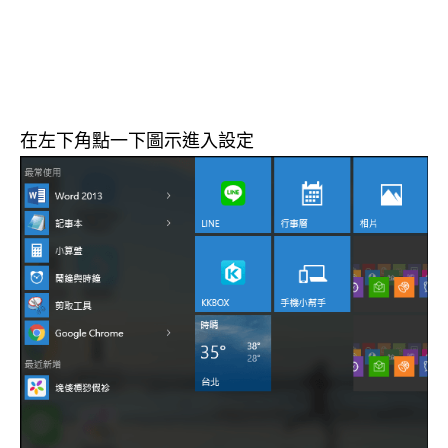
在左下角點一下圖示進入設定