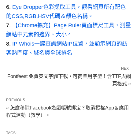
Eye Dropper色彩擷取工具，觀看網頁所有配色
的CSS,RGB,HSV代碼＆顏色名稱。
【Chrome擴充】Page Ruler頁面標尺工具，測量
網站中元素的邊界、大小。
IP Whois一鍵查詢網站IP位置，並顯示網頁的訪
客熱門度、域名與全球排名
NEXT
Fontfeest 免費英文字體下載，可商業用字型！含TTF與網
頁格式 »
PREVIOUS
« 怎麼移除Facebook遊戲帳號綁定？取消授權App＆應用
程式連動（教學）。
TAGS: