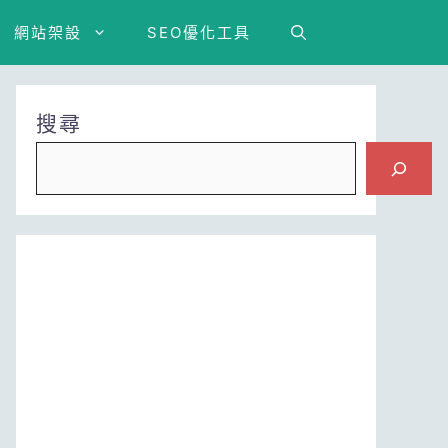
網站架設
SEO優化工具
搜尋