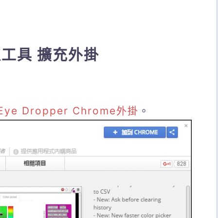
擷取工具 擴充外掛
Eye Dropper Chrome外掛
。