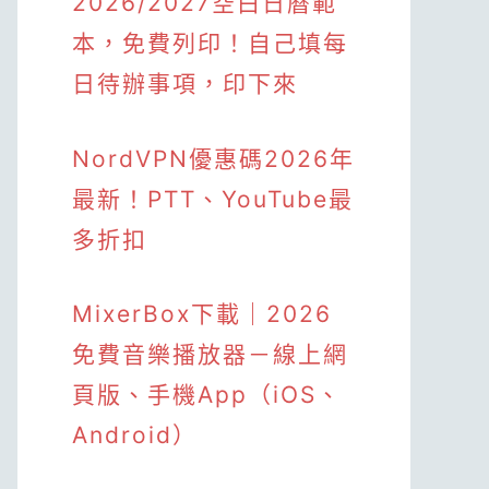
2026/2027空白日曆範
本，免費列印！自己填每
日待辦事項，印下來
NordVPN優惠碼2026年
最新！PTT、YouTube最
多折扣
MixerBox下載｜2026
免費音樂播放器－線上網
頁版、手機App（iOS、
Android）