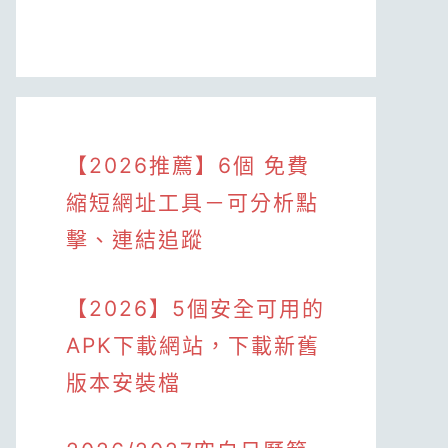
【2026推薦】6個 免費
縮短網址工具－可分析點
擊、連結追蹤
【2026】5個安全可用的
APK下載網站，下載新舊
版本安裝檔