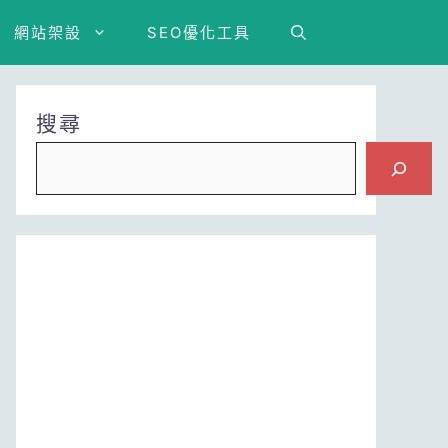
網站架設
SEO優化工具
搜尋