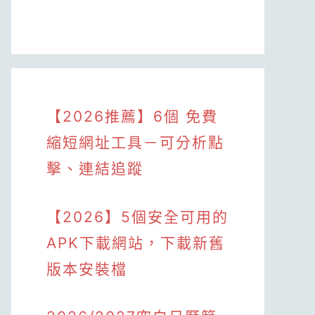
【2026推薦】6個 免費
縮短網址工具－可分析點
擊、連結追蹤
【2026】5個安全可用的
APK下載網站，下載新舊
版本安裝檔