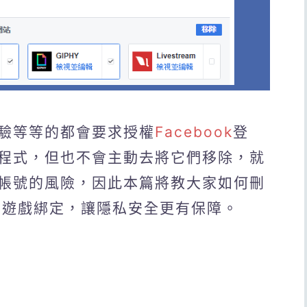
驗等等的都會要求授權
Facebook
登
程式，但也不會主動去將它們移除，就
帳號的風險，因此本篇將教大家如何刪
B遊戲綁定，讓隱私安全更有保障。