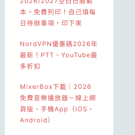
2026/2027空白日曆範
本，免費列印！自己填每
日待辦事項，印下來
NordVPN優惠碼2026年
最新！PTT、YouTube最
多折扣
MixerBox下載｜2026
免費音樂播放器－線上網
頁版、手機App（iOS、
Android）