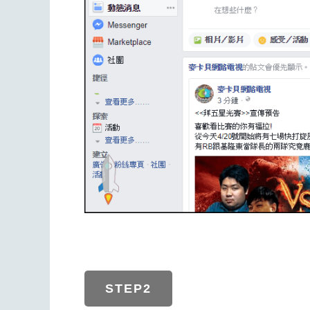
STEP2