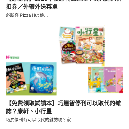
扣券／外帶外送菜單
必勝客 Pizza Hut 優...
【免費領取試讀本】巧連智停刊可以取代的雜
誌？康軒、小行星
巧虎停刊有可以取代的雜誌嗎？家...