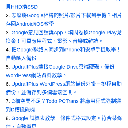
貝HHD換SSD
怎麼將Google相簿的照片/影片下載到手機？相片
存回Android/iOS教學
Google意見回饋獎App，填問卷換Google Play兌
換金！可買應用程式、電影、音樂或雜誌。
把Google聯絡人同步到iPhone和安卓手機教學！
自動匯入備份
UpdraftPlus連接Google Drive雲端硬碟，備份
WordPress網站資料教學。
UpdraftPlus WordPress網站備份外掛－排程自動
備份，並儲存到多個雲端空間。
C槽空間不足？Todo PCTrans 將應用程式強制搬
到D槽磁碟機
Google 試算表教學－條件式格式設定。符合某條
件，自動變更