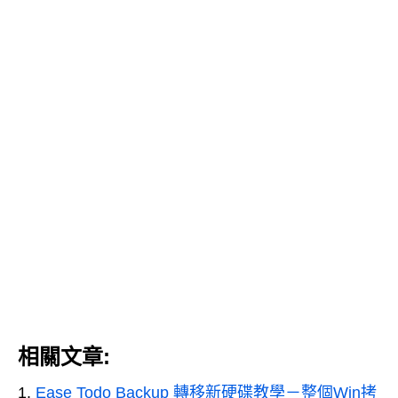
相關文章:
Ease Todo Backup 轉移新硬碟教學－整個Win拷