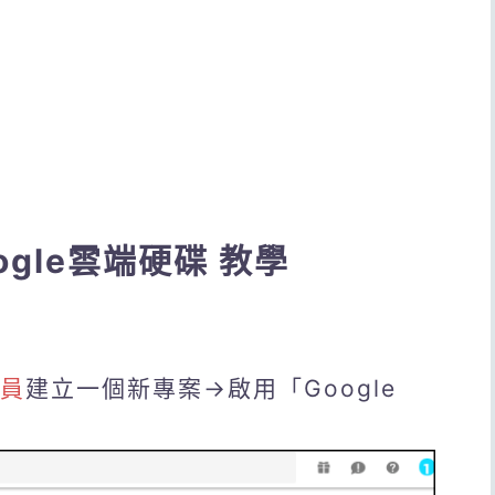
Google雲端硬碟 教學
理員
建立一個新專案→啟用「Google