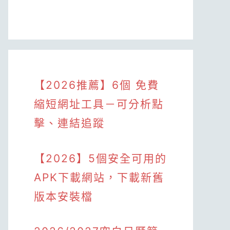
【2026推薦】6個 免費
縮短網址工具－可分析點
擊、連結追蹤
【2026】5個安全可用的
APK下載網站，下載新舊
版本安裝檔