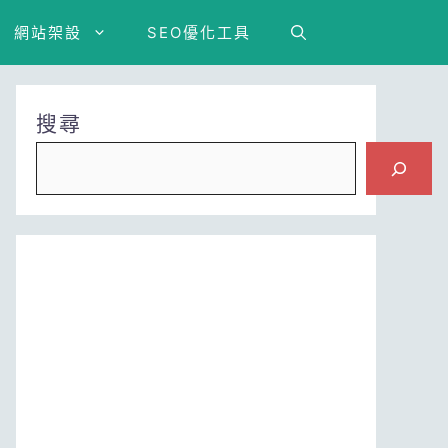
網站架設
SEO優化工具
搜尋