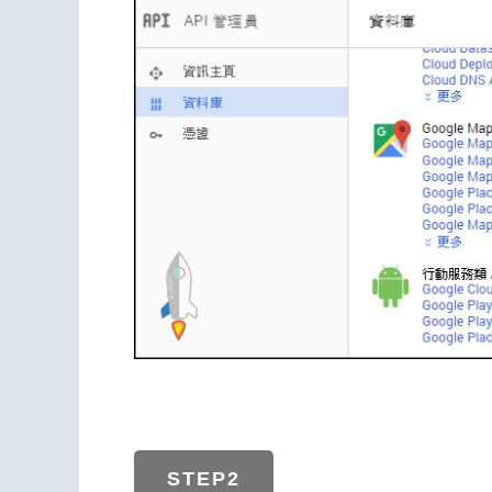
STEP2