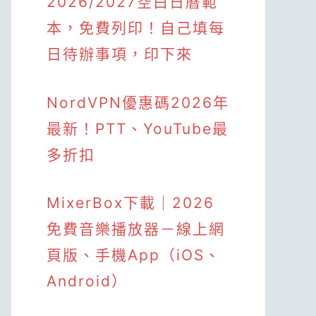
2026/2027空白日曆範
本，免費列印！自己填每
日待辦事項，印下來
NordVPN優惠碼2026年
最新！PTT、YouTube最
多折扣
MixerBox下載｜2026
免費音樂播放器－線上網
頁版、手機App（iOS、
Android）