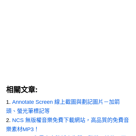
相關文章:
Annotate Screen 線上截圖與劃記圖片－加箭
頭、螢光筆標記等
NCS 無版權音樂免費下載網站，高品質的免費音
樂素材MP3！