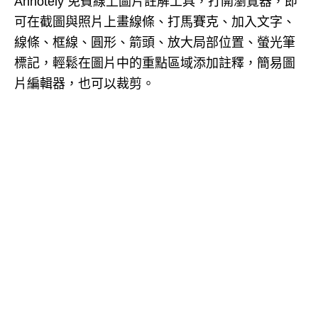
Annotely 免費線上圖片註解工具，打開瀏覽器，即
可在截圖與照片上畫線條、打馬賽克、加入文字、
線條、框線、圓形、箭頭、放大局部位置、螢光筆
標記，輕鬆在圖片中的重點區域添加註釋，簡易圖
片編輯器，也可以裁剪。