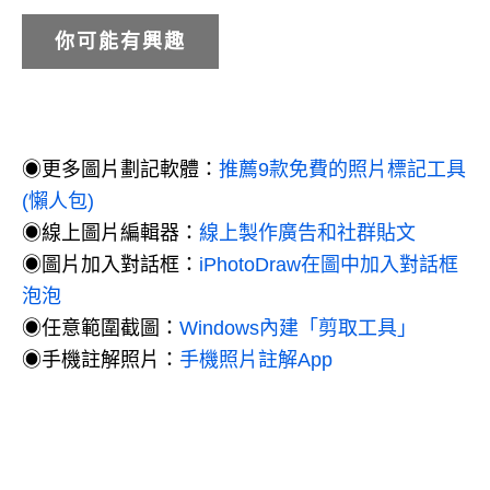
你可能有興趣
◉更多圖片劃記軟體：
推薦9款免費的照片標記工具
(懶人包)
◉線上圖片編輯器：
線上製作廣告和社群貼文
◉圖片加入對話框：
iPhotoDraw在圖中加入對話框
泡泡
◉任意範圍截圖：
Windows內建「剪取工具」
◉手機註解照片：
手機照片註解App