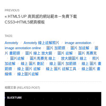
PREVIOUS
« HTML5 UP 高質感的網站範本－免費下載
CSS3+HTML5網頁模板
TAGS:
Annotely
Annotely 線上註解照片
image annotation
image annotation online
圖片 加箭頭
圖片 加註解
圖
片 畫箭頭
圖片 線上 放大鏡
圖片 註解
圖片 馬賽克
圖片註解
圖片馬賽克 線上
放大鏡圖片 線上
照片
加註解
線上 圖片 劃記
線上 圖片 加箭頭
線上 圖片 畫
箭頭
線上 圖片 註解
線上 圖片 註解工具
線上圖片 畫
線條
線上圖片註解
相關文章 (RELATED POST)