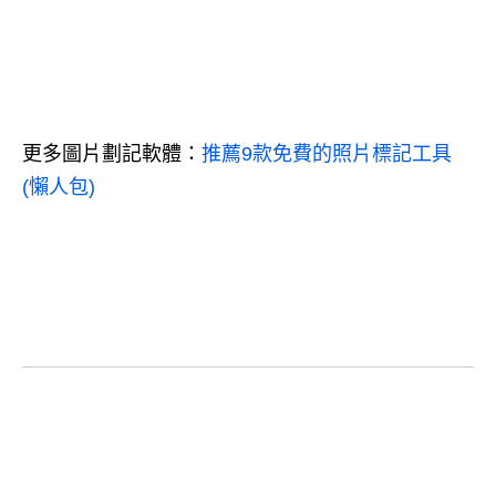
更多圖片劃記軟體：
推薦9款免費的照片標記工具
(懶人包)