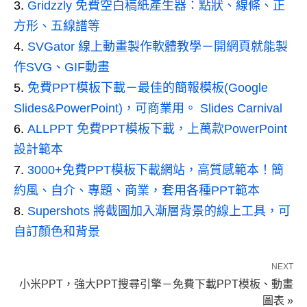
Gridzzly 免費空白稿紙產生器：點狀、線條、正
方形、五線譜等
SVGator 線上動畫製作軟體教學－開網頁就能製
作SVG、GIF動畫
免費PPT模板下載－最佳的簡報模板(Google
Slides&PowerPoint)，可商業用。 Slides Carnival
ALLPPT 免費PPT模板下載，上萬款PowerPoint
設計範本
3000+免費PPT模板下載網站，高質感範本！簡
約風、自介、專題、商業，套用各種PPT範本
Supershots 將截圖加入漸層背景的線上工具，可
自訂顏色和背景
NEXT
小米PPT，強大PPT搜尋引擎－免費下載PPT模板、動畫
圖表 »