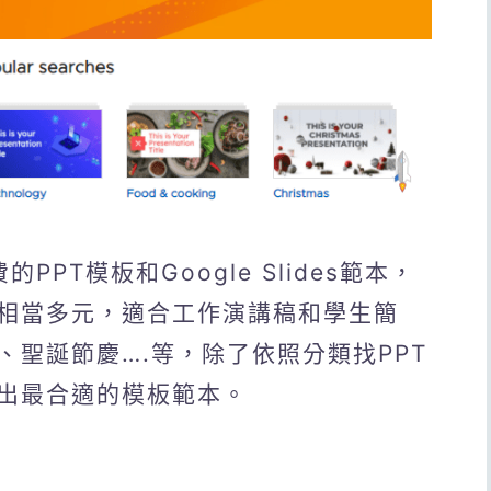
免費的PPT模板和Google Slides範本，
相當多元，適合工作演講稿和學生簡
聖誕節慶….等，除了依照分類找PPT
出最合適的模板範本。