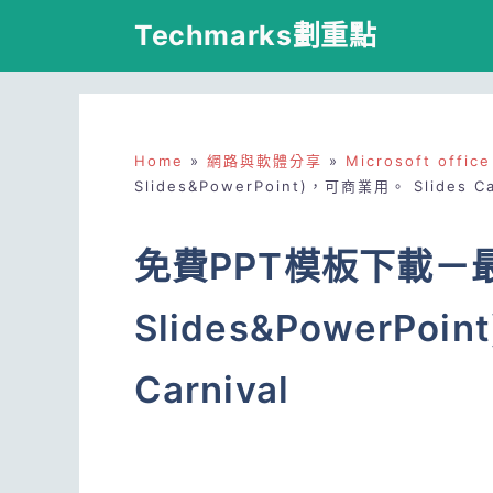
跳
Techmarks劃重點
至
主
要
Home
»
網路與軟體分享
»
Microsoft office
內
Slides&PowerPoint)，可商業用。 Slides Ca
容
免費PPT模板下載－最
Slides&PowerPoi
Carnival