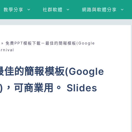
教學分享
社群軟體
網路與軟體分享
»
免費PPT模板下載－最佳的簡報模板(Google
rnival
佳的簡報模板(Google
nt)，可商業用。 Slides