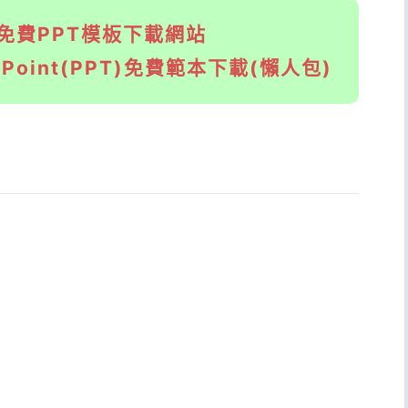
ival免費PPT模板下載網站
Point(PPT)免費範本下載(懶人包)