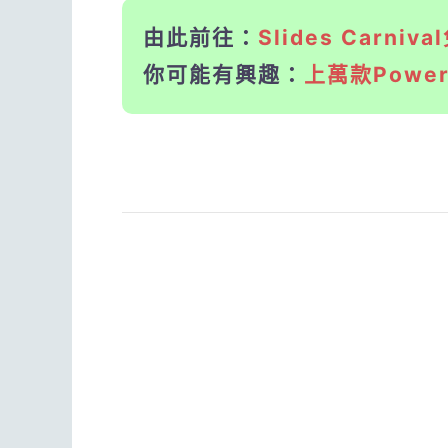
由此前往：
Slides Carn
你可能有興趣：
上萬款Power