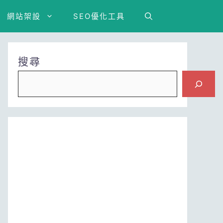
網站架設
SEO優化工具
搜尋