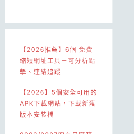
【2026推薦】6個 免費
縮短網址工具－可分析點
擊、連結追蹤
【2026】5個安全可用的
APK下載網站，下載新舊
版本安裝檔