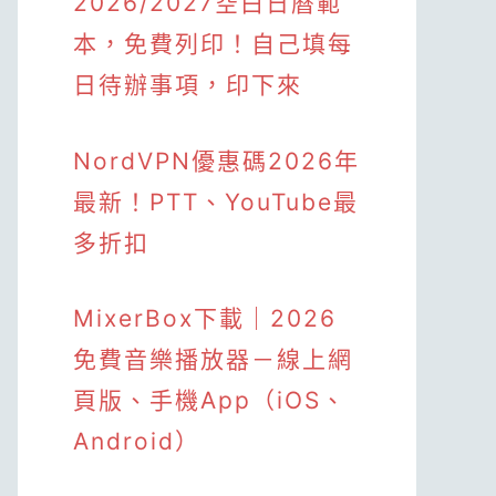
2026/2027空白日曆範
本，免費列印！自己填每
日待辦事項，印下來
NordVPN優惠碼2026年
最新！PTT、YouTube最
多折扣
MixerBox下載｜2026
免費音樂播放器－線上網
頁版、手機App（iOS、
Android）