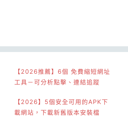
【2026推薦】6個 免費縮短網址
工具－可分析點擊、連結追蹤
【2026】5個安全可用的APK下
載網站，下載新舊版本安裝檔