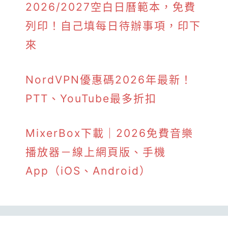
2026/2027空白日曆範本，免費
列印！自己填每日待辦事項，印下
來
NordVPN優惠碼2026年最新！
PTT、YouTube最多折扣
MixerBox下載｜2026免費音樂
播放器－線上網頁版、手機
App（iOS、Android）