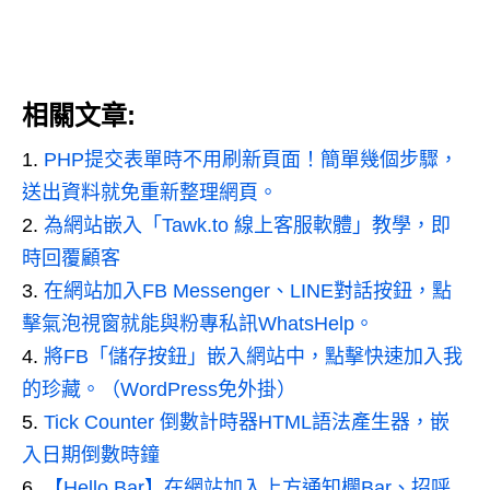
相關文章:
PHP提交表單時不用刷新頁面！簡單幾個步驟，
送出資料就免重新整理網頁。
為網站嵌入「Tawk.to 線上客服軟體」教學，即
時回覆顧客
在網站加入FB Messenger、LINE對話按鈕，點
擊氣泡視窗就能與粉專私訊WhatsHelp。
將FB「儲存按鈕」嵌入網站中，點擊快速加入我
的珍藏。（WordPress免外掛）
Tick Counter 倒數計時器HTML語法產生器，嵌
入日期倒數時鐘
【Hello Bar】在網站加入上方通知欄Bar、招呼