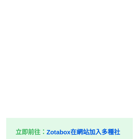
立即前往：
Zotabox在網站加入多種社