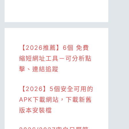
【2026推薦】6個 免費
縮短網址工具－可分析點
擊、連結追蹤
【2026】5個安全可用的
APK下載網站，下載新舊
版本安裝檔