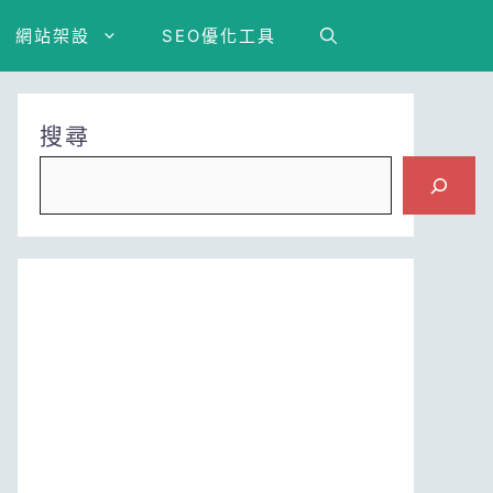
網站架設
SEO優化工具
搜尋