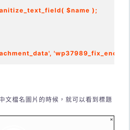
tachment_data', 'wp37989_fix_encoded
中文檔名圖片的時候，就可以看到標題