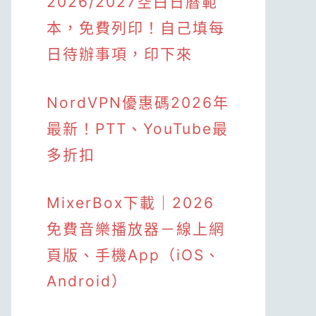
2026/2027空白日曆範
本，免費列印！自己填每
日待辦事項，印下來
NordVPN優惠碼2026年
最新！PTT、YouTube最
多折扣
MixerBox下載｜2026
免費音樂播放器－線上網
頁版、手機App（iOS、
Android）