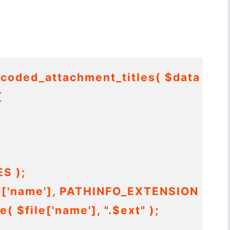
oded_attachment_titles( $data ) {
