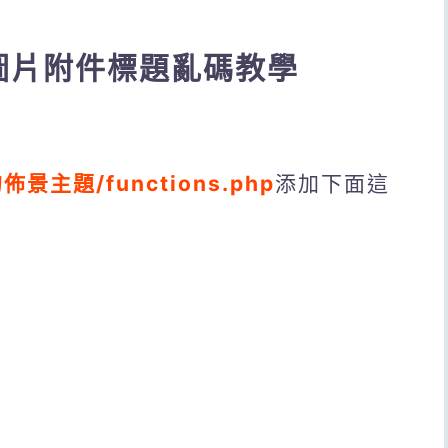
上傳圖片附件標題亂碼教學
的佈景主題/functions.php
添加下面這