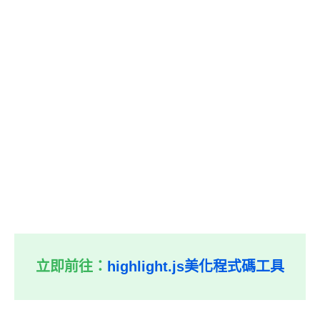
立即前往：
highlight.js美化程式碼工具