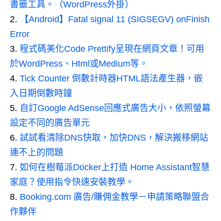
書籤工具。（WordPress外掛）
【Android】Fatal signal 11 (SIGSEGV) onFinish
Error
程式碼美化Code Prettify呈現在網頁文章！可用
於WordPress、Html或Medium等。
Tick Counter 倒數計時器HTML語法產生器，嵌
入日期倒數時鐘
自訂Google AdSense回應式廣告大小，依照螢幕
設定不同的廣告單元
試試看清除DNS快取，加快DNS，解決搬移網站
連不上的問題
如何在樹莓派Docker上打造 Home Assistant智慧
家庭？使用指令快速安裝教學。
Booking.com 廣告/賺佣金教學－申請策略聯盟合
作夥伴