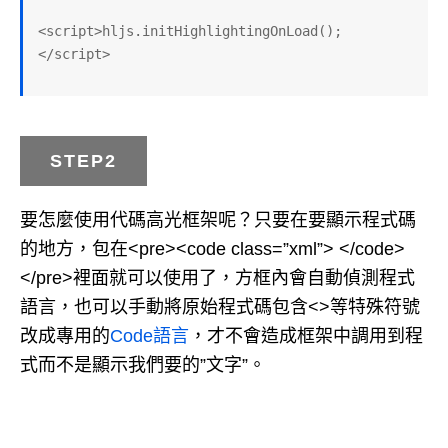
<script>hljs.initHighlightingOnLoad();
</script>
STEP2
要怎麼使用代碼高光框架呢？只要在要顯示程式碼
的地方，包在<pre><code class=”xml”> </code>
</pre>裡面就可以使用了，方框內會自動偵測程式
語言，也可以手動將原始程式碼包含<>等特殊符號
改成專用的
Code語言
，才不會造成框架中調用到程
式而不是顯示我們要的”文字”。