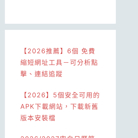
【2026推薦】6個 免費
縮短網址工具－可分析點
擊、連結追蹤
【2026】5個安全可用的
APK下載網站，下載新舊
版本安裝檔