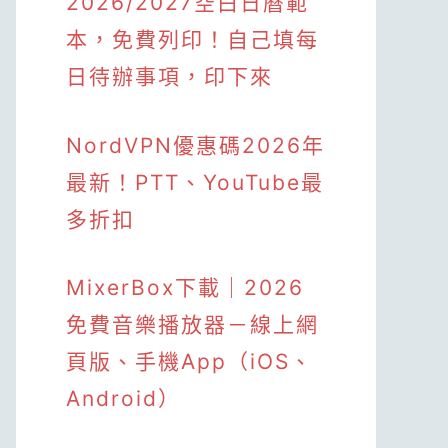
2026/2027空白日曆範
本，免費列印！自己填每
日待辦事項，印下來
NordVPN優惠碼2026年
最新！PTT、YouTube最
多折扣
MixerBox下載｜2026
免費音樂播放器－線上網
頁版、手機App（iOS、
Android）