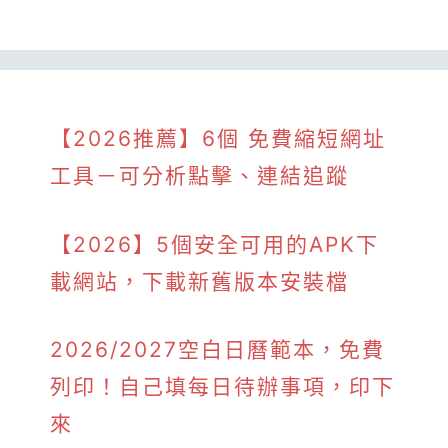
【2026推薦】6個 免費縮短網址
工具－可分析點擊、連結追蹤
【2026】5個安全可用的APK下
載網站，下載新舊版本安裝檔
2026/2027空白日曆範本，免費
列印！自己填每日待辦事項，印下
來