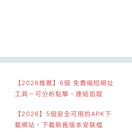
【2026推薦】6個 免費縮短網址
工具－可分析點擊、連結追蹤
【2026】5個安全可用的APK下
載網站，下載新舊版本安裝檔