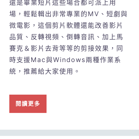
還是畢業短片這些場合都可派上用
場，輕鬆輯出非常專業的MV、短劇與
微電影，這個剪片軟體還能改善影片
品質、反轉視頻、倒轉音訊、加上馬
賽克＆影片去背等等的剪接效果，同
時支援Mac與Windows兩種作業系
統，推薦給大家使用。
閱讀更多