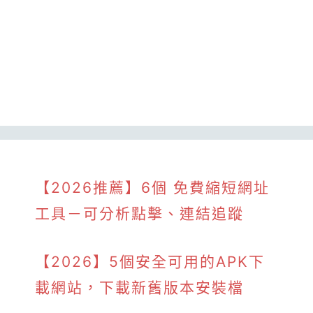
【2026推薦】6個 免費縮短網址
工具－可分析點擊、連結追蹤
【2026】5個安全可用的APK下
載網站，下載新舊版本安裝檔