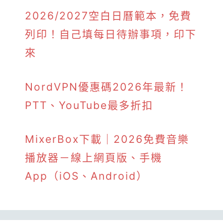
2026/2027空白日曆範本，免費
列印！自己填每日待辦事項，印下
來
NordVPN優惠碼2026年最新！
PTT、YouTube最多折扣
MixerBox下載｜2026免費音樂
播放器－線上網頁版、手機
App（iOS、Android）