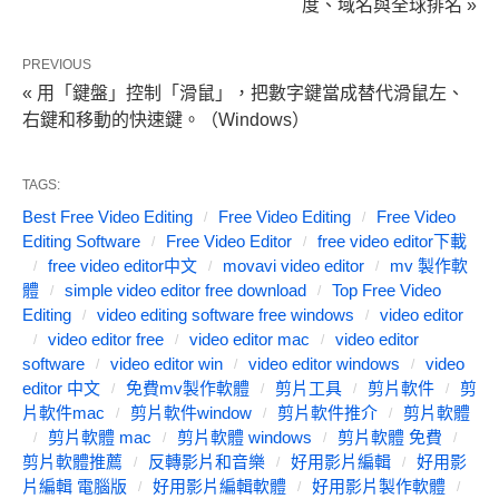
度、域名與全球排名 »
PREVIOUS
« 用「鍵盤」控制「滑鼠」，把數字鍵當成替代滑鼠左、
右鍵和移動的快速鍵。（Windows）
TAGS:
Best Free Video Editing
Free Video Editing
Free Video
Editing Software
Free Video Editor
free video editor下載
free video editor中文
movavi video editor
mv 製作軟
體
simple video editor free download
Top Free Video
Editing
video editing software free windows
video editor
video editor free
video editor mac
video editor
software
video editor win
video editor windows
video
editor 中文
免費mv製作軟體
剪片工具
剪片軟件
剪
片軟件mac
剪片軟件window
剪片軟件推介
剪片軟體
剪片軟體 mac
剪片軟體 windows
剪片軟體 免費
剪片軟體推薦
反轉影片和音樂
好用影片編輯
好用影
片編輯 電腦版
好用影片編輯軟體
好用影片製作軟體