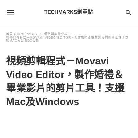
TECHMARKS劃重點
首頁 (HOMEPAGE)
網路與軟體分享
視頻剪輯程式－MOVAVI VIDEO EDITOR，製作婚禮＆畢業影片的剪片工具！支
援MAC及WINDOWS
視頻剪輯程式－Movavi
Video Editor，製作婚禮＆
畢業影片的剪片工具！支援
Mac及Windows