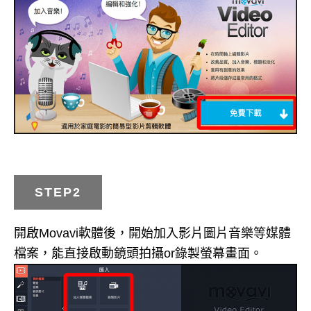
STEP2
開啟Movavi軟體後，開始加入影片圖片音樂等媒體
檔案，能直接啟動鏡頭拍攝or錄製螢幕畫面。