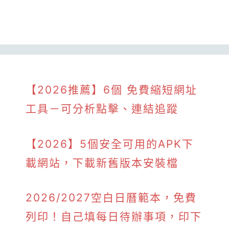
【2026推薦】6個 免費縮短網址
工具－可分析點擊、連結追蹤
【2026】5個安全可用的APK下
載網站，下載新舊版本安裝檔
2026/2027空白日曆範本，免費
列印！自己填每日待辦事項，印下