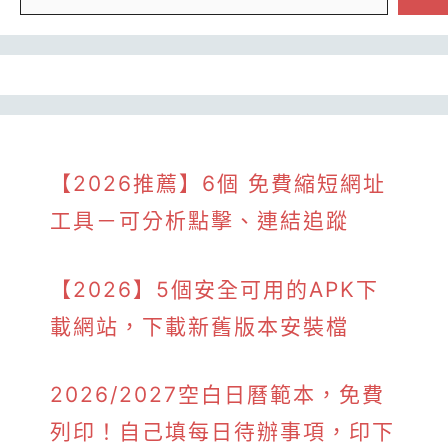
【2026推薦】6個 免費縮短網址
工具－可分析點擊、連結追蹤
【2026】5個安全可用的APK下
載網站，下載新舊版本安裝檔
2026/2027空白日曆範本，免費
列印！自己填每日待辦事項，印下