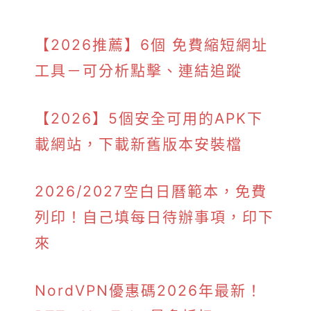
【2026推薦】6個 免費縮短網址
工具－可分析點擊、連結追蹤
【2026】5個安全可用的APK下
載網站，下載新舊版本安裝檔
2026/2027空白日曆範本，免費
列印！自己填每日待辦事項，印下
來
NordVPN優惠碼2026年最新！