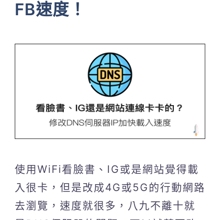
FB速度！
使用WiFi看臉書、IG或是網站覺得載
入很卡，但是改成4G或5G的行動網路
去瀏覽，速度就很多，八九不離十就