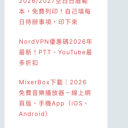
2026/2027空白日曆範
本，免費列印！自己填每
日待辦事項，印下來
NordVPN優惠碼2026年
最新！PTT、YouTube最
多折扣
MixerBox下載｜2026
免費音樂播放器－線上網
頁版、手機App（iOS、
Android）