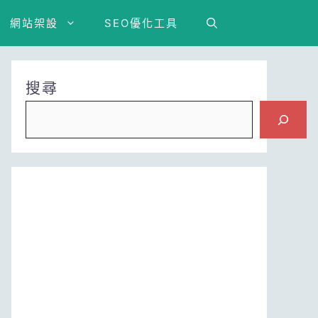
網站架設
SEO優化工具
搜尋