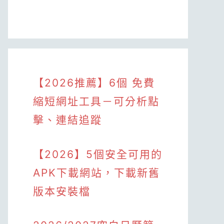
【2026推薦】6個 免費
縮短網址工具－可分析點
擊、連結追蹤
【2026】5個安全可用的
APK下載網站，下載新舊
版本安裝檔