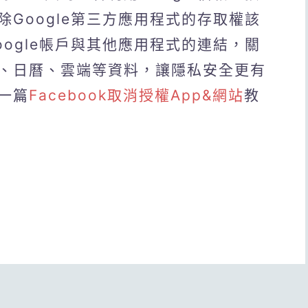
Google第三方應用程式的存取權該
ogle帳戶與其他應用程式的連結，關
、日曆、雲端等資料，讓隱私安全更有
一篇
Facebook取消授權App&網站
教