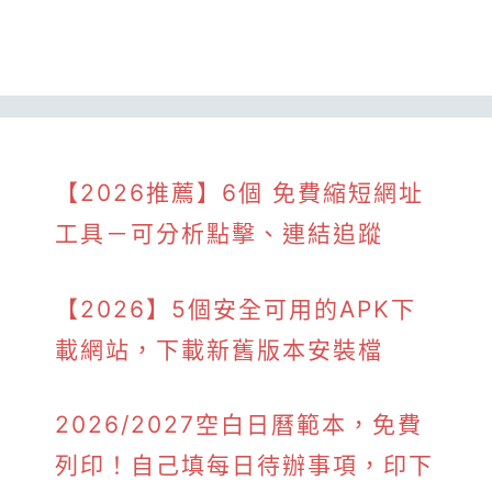
【2026推薦】6個 免費縮短網址
工具－可分析點擊、連結追蹤
【2026】5個安全可用的APK下
載網站，下載新舊版本安裝檔
2026/2027空白日曆範本，免費
列印！自己填每日待辦事項，印下