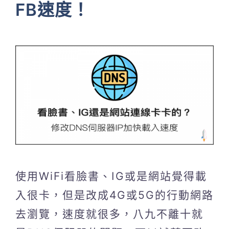
FB速度！
使用WiFi看臉書、IG或是網站覺得載
入很卡，但是改成4G或5G的行動網路
去瀏覽，速度就很多，八九不離十就