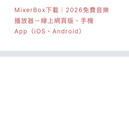
MixerBox下載｜2026免費音樂
播放器－線上網頁版、手機
App（iOS、Android）