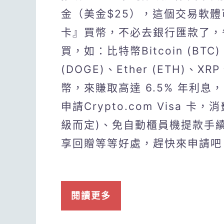
金（美金$25），這個交易軟
卡』買幣，不必去銀行匯款了，
買，如：比特幣Bitcoin (BTC)、S
(DOGE)、Ether (ETH)、XR
幣，來賺取高達 6.5% 年利
申請Crypto.com Visa 
級而定)、免自動櫃員機提款手
享回贈等等好處，趕快來申請吧
閱讀更多