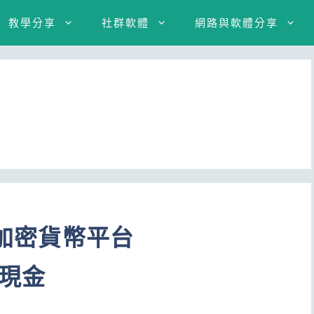
教學分享
社群軟體
網路與軟體分享
賣加密貨幣平台
送現金