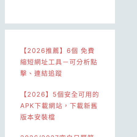
【2026推薦】6個 免費
縮短網址工具－可分析點
擊、連結追蹤
【2026】5個安全可用的
APK下載網站，下載新舊
版本安裝檔