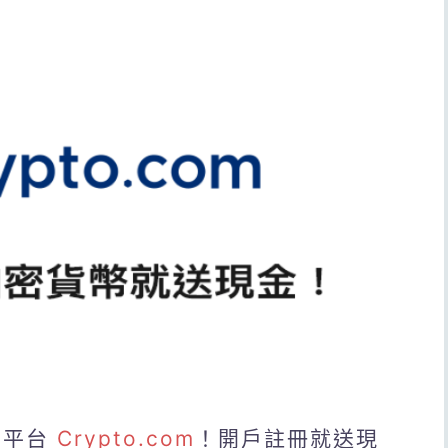
易平台
Crypto.com
！開戶註冊就送現