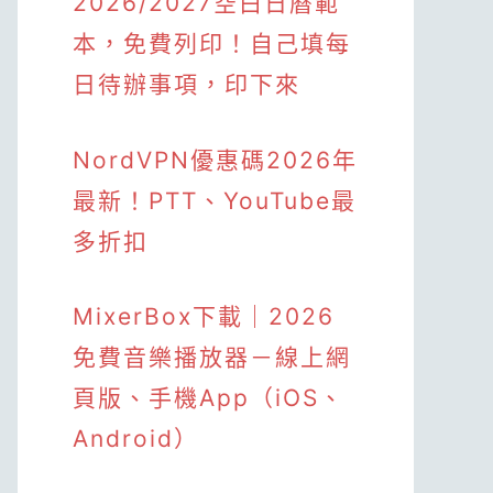
2026/2027空白日曆範
本，免費列印！自己填每
日待辦事項，印下來
NordVPN優惠碼2026年
最新！PTT、YouTube最
多折扣
MixerBox下載｜2026
免費音樂播放器－線上網
頁版、手機App（iOS、
Android）