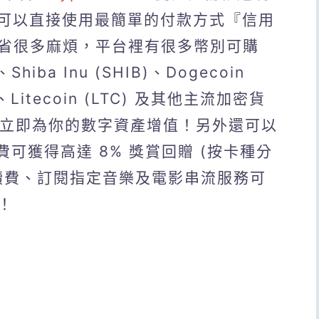
體可以直接使用最簡單的付款方式『信用
省很多麻煩，平台裡有很多幣別可購
hiba Inu (SHIB)、Dogecoin
P、Litecoin (LTC) 及其他主流加密貨
息，立即為你的數字資產增值！另外還可以
卡，消費可獲得高達 8% 獎賞回贈 (按卡種分
續費、訂閱指定音樂及電影串流服務可
！