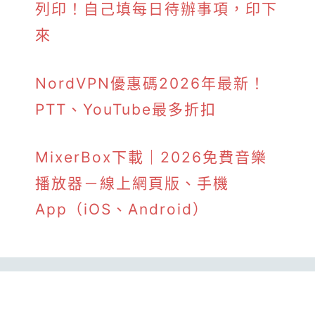
列印！自己填每日待辦事項，印下
來
NordVPN優惠碼2026年最新！
PTT、YouTube最多折扣
MixerBox下載｜2026免費音樂
播放器－線上網頁版、手機
App（iOS、Android）