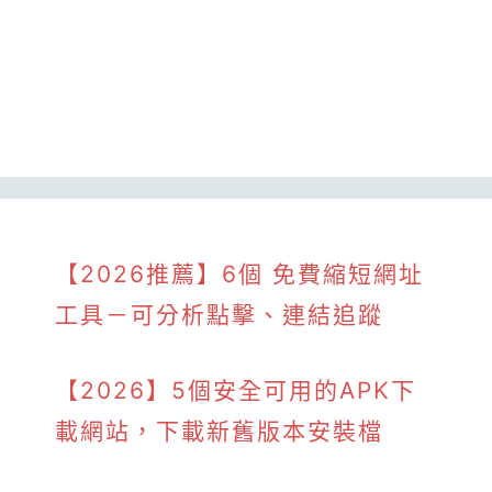
【2026推薦】6個 免費縮短網址
工具－可分析點擊、連結追蹤
【2026】5個安全可用的APK下
載網站，下載新舊版本安裝檔