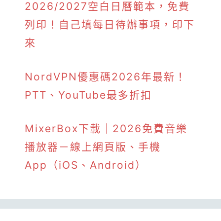
2026/2027空白日曆範本，免費
列印！自己填每日待辦事項，印下
來
NordVPN優惠碼2026年最新！
PTT、YouTube最多折扣
MixerBox下載｜2026免費音樂
播放器－線上網頁版、手機
App（iOS、Android）