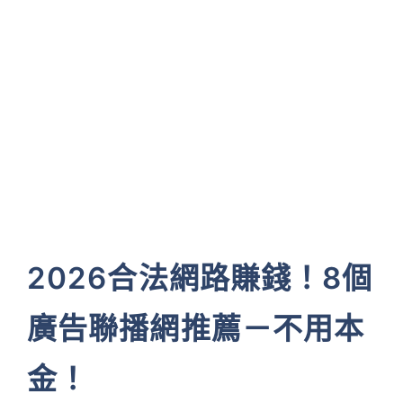
2026合法網路賺錢！8個
廣告聯播網推薦－不用本
金！