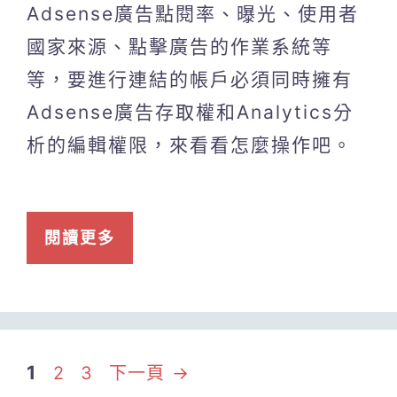
Adsense廣告點閱率、曝光、使用者
國家來源、點擊廣告的作業系統等
等，要進行連結的帳戶必須同時擁有
Adsense廣告存取權和Analytics分
析的編輯權限，來看看怎麼操作吧。
閱讀更多
頁
頁
頁
1
2
3
下一頁
→
面
面