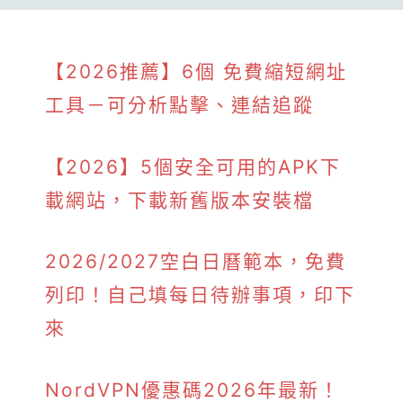
【2026推薦】6個 免費縮短網址
工具－可分析點擊、連結追蹤
【2026】5個安全可用的APK下
載網站，下載新舊版本安裝檔
2026/2027空白日曆範本，免費
列印！自己填每日待辦事項，印下
來
NordVPN優惠碼2026年最新！