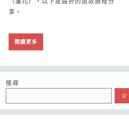
（灑花），以下是曲折的退款過程分
享。
閱讀更多
搜尋