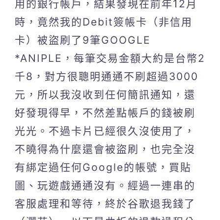
用的銀行帳戶，結果發現在前年12月
時，竟然我的Debit簽帳卡（非信用
卡）被盜刷了9筆GOOGLE
*ANIPLE，每筆交易金額大約是台幣2
千8，對方很聰明通通不刷超過3000
元，所以我沒收到任何簡訊通知，還
好發現得早，不然差點帳戶的錢被刷
光光。不過卡片已經很久沒使用了，
不曉得為什麼還會被盜刷，也完全沒
有綁定過任何Google的帳號，買貼
圖、玩遊戲通通沒有。經過一連串的
客服處理和等待，終於谷歌退我錢了