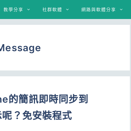
教學分享
社群軟體
網路與軟體分享
Message
one的簡訊即時同步到
d顯示呢？免安裝程式