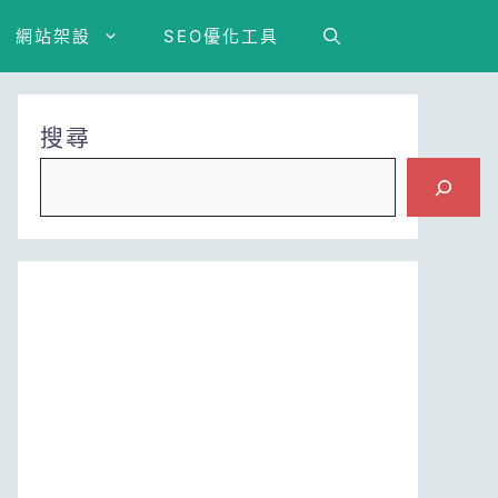
網站架設
SEO優化工具
搜尋