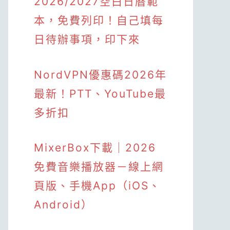
2026/2027空白日曆範
本，免費列印！自己填每
日待辦事項，印下來
NordVPN優惠碼2026年
最新！PTT、YouTube最
多折扣
MixerBox下載｜2026
免費音樂播放器－線上網
頁版、手機App（iOS、
Android）