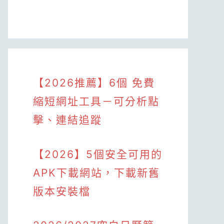
【2026推薦】6個 免費
縮短網址工具－可分析點
擊、連結追蹤
【2026】5個安全可用的
APK下載網站，下載新舊
版本安裝檔