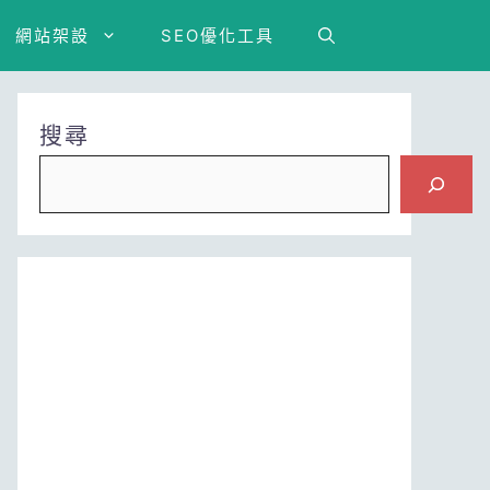
網站架設
SEO優化工具
搜尋