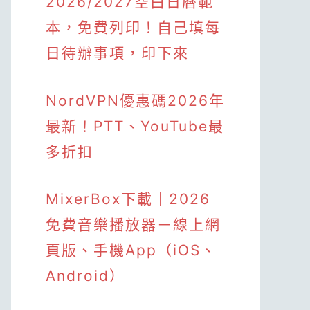
2026/2027空白日曆範
本，免費列印！自己填每
日待辦事項，印下來
NordVPN優惠碼2026年
最新！PTT、YouTube最
多折扣
MixerBox下載｜2026
免費音樂播放器－線上網
頁版、手機App（iOS、
Android）