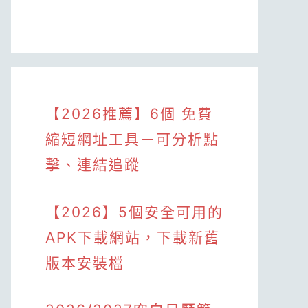
【2026推薦】6個 免費
縮短網址工具－可分析點
擊、連結追蹤
【2026】5個安全可用的
APK下載網站，下載新舊
版本安裝檔