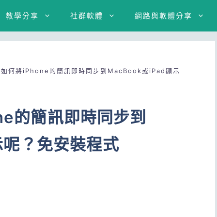
教學分享
社群軟體
網路與軟體分享
何將iPhone的簡訊即時同步到MacBook或iPad顯示
one的簡訊即時同步到
d顯示呢？免安裝程式