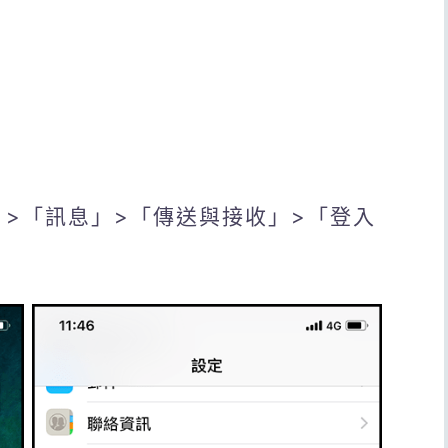
定」>「訊息」>「傳送與接收」>「登入