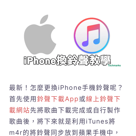
最新！怎麼更換iPhone手機鈴聲呢？
首先使用
鈴聲下載App
或
線上鈴聲下
載網站
先將歌曲下載完成或自行製作
歌曲後，將下來就是利用iTunes將
m4r的將鈴聲同步放到蘋果手機中，