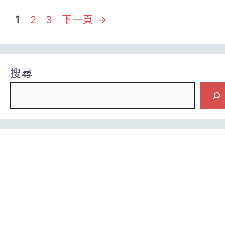
頁
頁
頁
1
2
3
下一頁
→
面
面
面
搜尋