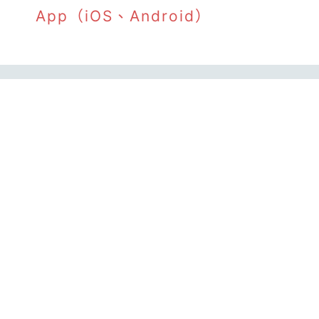
App（iOS、Android）