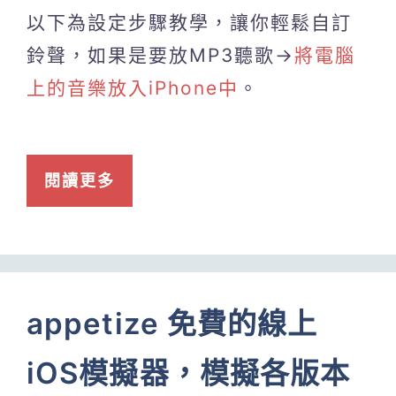
以下為設定步驟教學，讓你輕鬆自訂
鈴聲，如果是要放MP3聽歌→
將電腦
上的音樂放入iPhone中
。
閱讀更多
appetize 免費的線上
iOS模擬器，模擬各版本