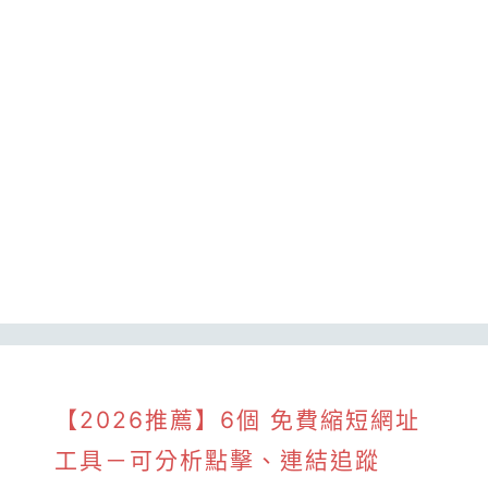
【2026推薦】6個 免費縮短網址
工具－可分析點擊、連結追蹤