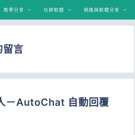
教學分享
社群軟體
網路與軟體分享
的留言
人－AutoChat 自動回覆