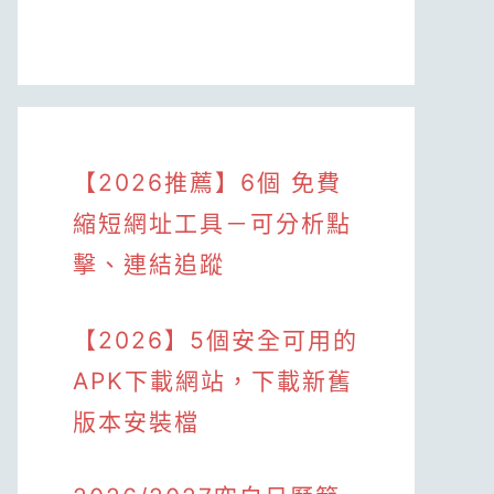
【2026推薦】6個 免費
縮短網址工具－可分析點
擊、連結追蹤
【2026】5個安全可用的
APK下載網站，下載新舊
版本安裝檔