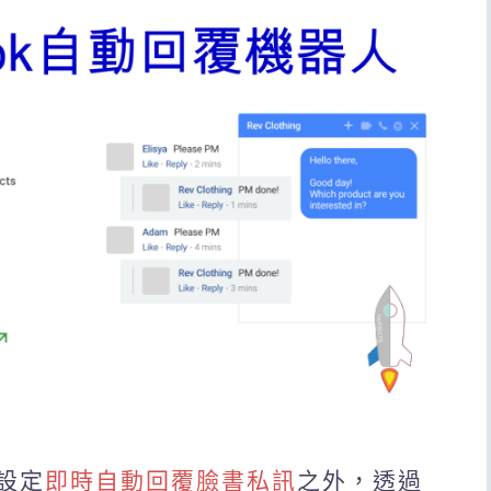
設定
即時自動回覆臉書私訊
之外，透過