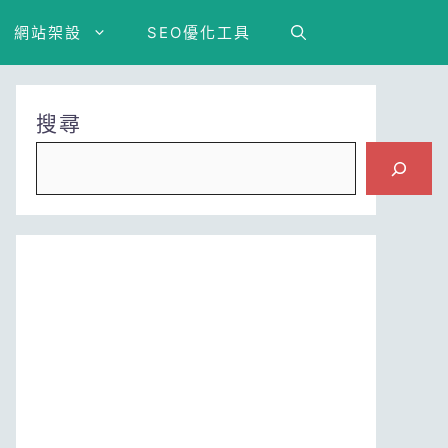
網站架設
SEO優化工具
搜尋