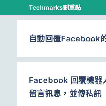
跳
Techmarks劃重點
至
主
要
自動回覆Facebook
內
容
Facebook 回覆機器
留言訊息，並傳私訊