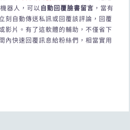
動回覆機器人，可以
自動回覆臉書留言
，當有
立刻自動傳送私訊或回覆該評論，回覆
或影片。有了這軟體的輔助，不僅省下
間內快速回覆訊息給粉絲們，相當實用