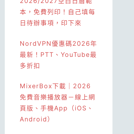
2026/2027空白日曆範
本，免費列印！自己填每
日待辦事項，印下來
NordVPN優惠碼2026年
最新！PTT、YouTube最
多折扣
MixerBox下載｜2026
免費音樂播放器－線上網
頁版、手機App（iOS、
Android）