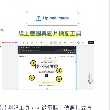
截圖與圖片劃記工具，可從電腦上傳照片或直