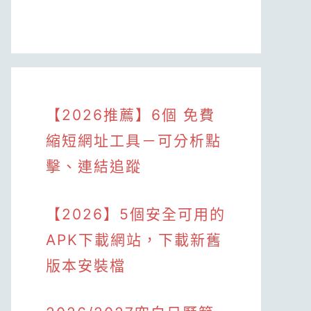
【2026推薦】6個 免費
縮短網址工具－可分析點
擊、連結追蹤
【2026】5個安全可用的
APK下載網站，下載新舊
版本安裝檔