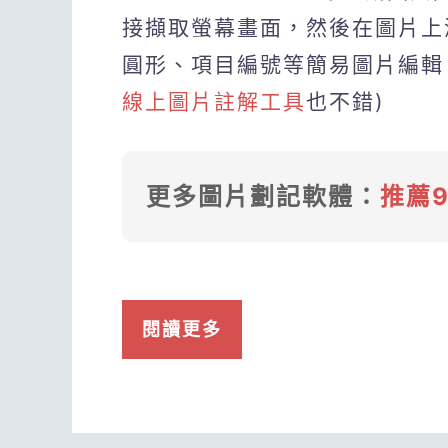
接擷取螢幕畫面，然後在圖片上
圓形、項目編號等簡易圖片編輯
線上圖片註解工具
也不錯)
更多圖片劃記軟體：
推薦
閱讀更多