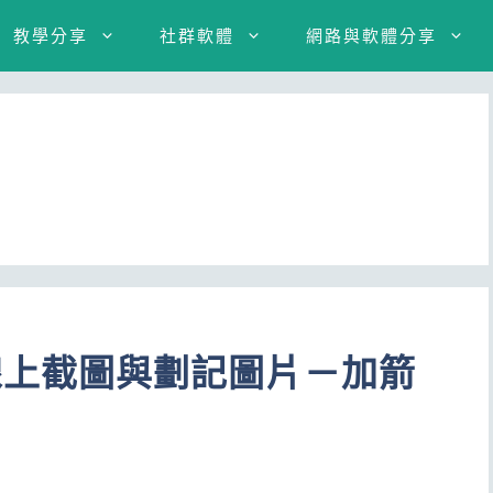
教學分享
社群軟體
網路與軟體分享
een 線上截圖與劃記圖片－加箭