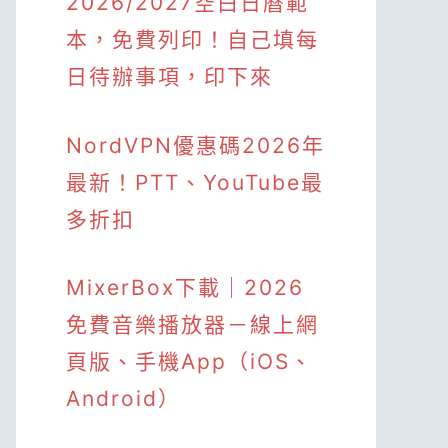
2026/2027空白日曆範
本，免費列印！自己填每
日待辦事項，印下來
NordVPN優惠碼2026年
最新！PTT、YouTube最
多折扣
MixerBox下載｜2026
免費音樂播放器－線上網
頁版、手機App（iOS、
Android）