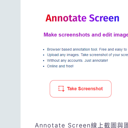
Annotate Screen線上