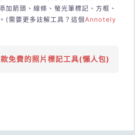
添加箭頭、線條、螢光筆標記、方框、
。(需要更多註解工具？這個
Annotely
9款免費的照片標記工具(懶人包)