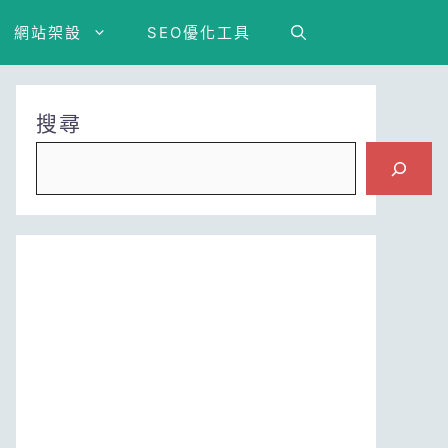
網站架設
SEO優化工具
搜尋