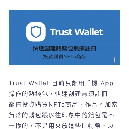
Trust Wallet 目前只能用手機 App
操作的熱錢包，快速創建無須註冊！
翻倍投資購買NFTs商品、作品。加密
貨幣的錢包跟以往印象中的錢包是不
一樣的，不是用來放這些比特幣、以