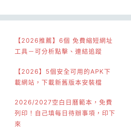
【2026推薦】6個 免費縮短網址
工具－可分析點擊、連結追蹤
【2026】5個安全可用的APK下
載網站，下載新舊版本安裝檔
2026/2027空白日曆範本，免費
列印！自己填每日待辦事項，印下
來