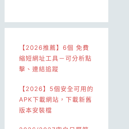
【2026推薦】6個 免費
縮短網址工具－可分析點
擊、連結追蹤
【2026】5個安全可用的
APK下載網站，下載新舊
版本安裝檔