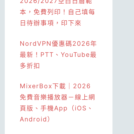
2026/2027空白日曆範
本，免費列印！自己填每
日待辦事項，印下來
NordVPN優惠碼2026年
最新！PTT、YouTube最
多折扣
MixerBox下載｜2026
免費音樂播放器－線上網
頁版、手機App（iOS、
Android）