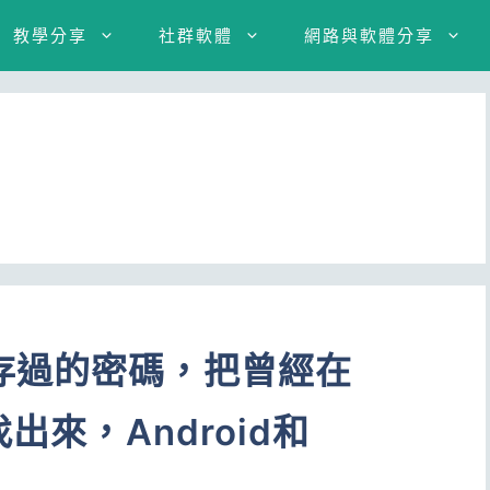
教學分享
社群軟體
網路與軟體分享
存過的密碼，把曾經在
出來，Android和