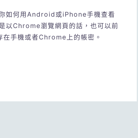
何用Android或iPhone手機查看
以Chrome瀏覽網頁的話，也可以前
存在手機或者Chrome上的帳密。