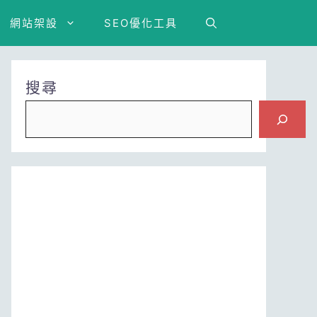
網站架設
SEO優化工具
搜尋