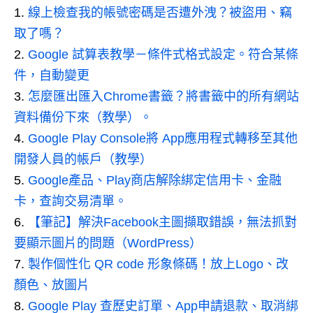
線上檢查我的帳號密碼是否遭外洩？被盜用、竊
取了嗎？
Google 試算表教學－條件式格式設定。符合某條
件，自動變更
怎麼匯出匯入Chrome書籤？將書籤中的所有網站
資料備份下來（教學）。
Google Play Console將 App應用程式轉移至其他
開發人員的帳戶（教學）
Google產品、Play商店解除綁定信用卡、金融
卡，查詢交易清單。
【筆記】解決Facebook主圖擷取錯誤，無法抓對
要顯示圖片的問題（WordPress）
製作個性化 QR code 形象條碼！放上Logo、改
顏色、放圖片
Google Play 查歷史訂單、App申請退款、取消綁