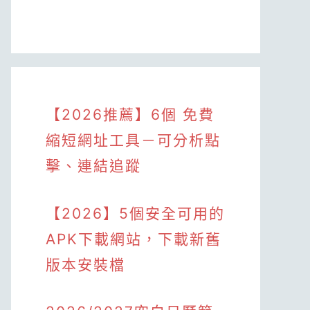
【2026推薦】6個 免費
縮短網址工具－可分析點
擊、連結追蹤
【2026】5個安全可用的
APK下載網站，下載新舊
版本安裝檔