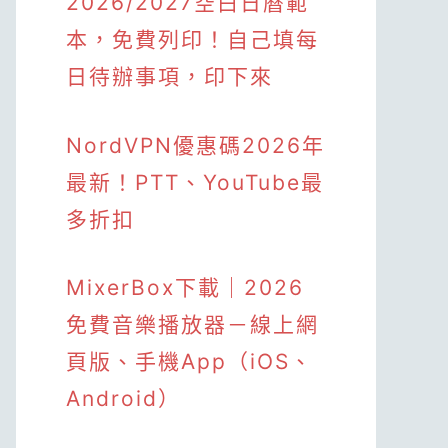
2026/2027空白日曆範
本，免費列印！自己填每
日待辦事項，印下來
NordVPN優惠碼2026年
最新！PTT、YouTube最
多折扣
MixerBox下載｜2026
免費音樂播放器－線上網
頁版、手機App（iOS、
Android）