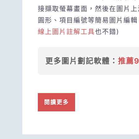
接擷取螢幕畫面，然後在圖片上
圓形、項目編號等簡易圖片編輯
線上圖片註解工具
也不錯)
更多圖片劃記軟體：
推薦
閱讀更多