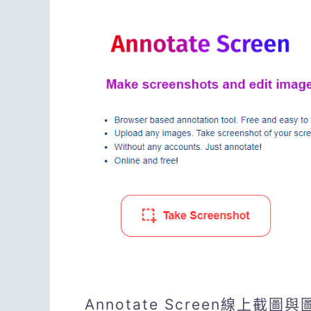
Annotate Screen線上