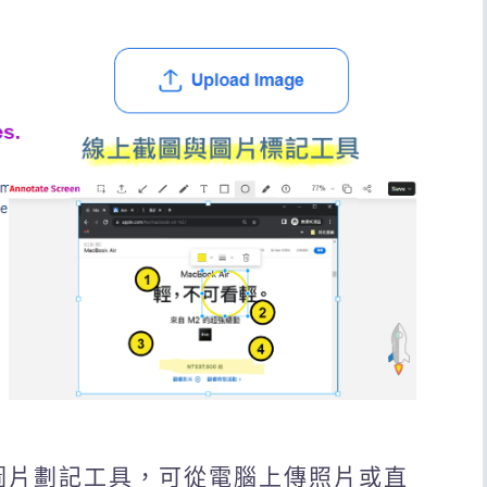
截圖與圖片劃記工具，可從電腦上傳照片或直