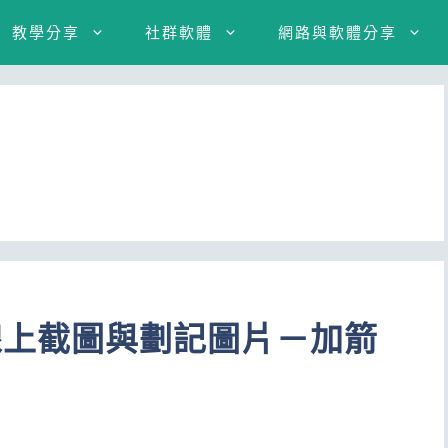
教學分享
社群軟體
網路與軟體分享
een 線上截圖與劃記圖片－加箭