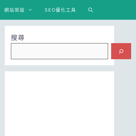
網站架設
SEO優化工具
搜尋