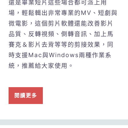
還是畢業短片這些場合都可派上用
場，輕鬆輯出非常專業的MV、短劇與
微電影，這個剪片軟體還能改善影片
品質、反轉視頻、倒轉音訊、加上馬
賽克＆影片去背等等的剪接效果，同
時支援Mac與Windows兩種作業系
統，推薦給大家使用。
閱讀更多