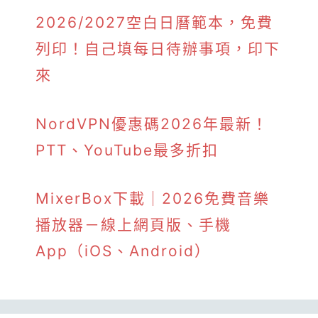
2026/2027空白日曆範本，免費
列印！自己填每日待辦事項，印下
來
NordVPN優惠碼2026年最新！
PTT、YouTube最多折扣
MixerBox下載｜2026免費音樂
播放器－線上網頁版、手機
App（iOS、Android）