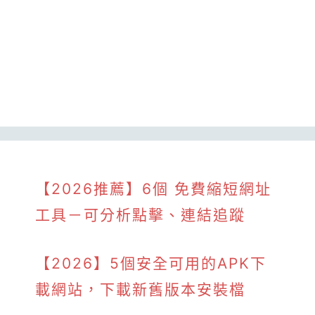
【2026推薦】6個 免費縮短網址
工具－可分析點擊、連結追蹤
【2026】5個安全可用的APK下
載網站，下載新舊版本安裝檔